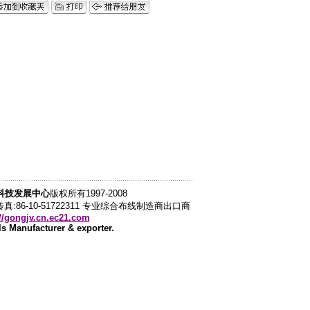
科技发展中心
版权所有1997-2008
聪 传真:86-10-51722311 专业综合布线制造商出口商
://gongjv.cn.ec21.com
s Manufacturer & exporter.