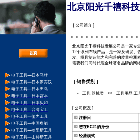
北京阳光千禧科技
[ 公司简介 ]
北京阳光千禧科技发展公司是一家专
12个系列布线产品，是一家及研发、
发、模具制造能力和完善的质量检测
需要我们同时代理全球著名品牌的网
电子工具―日本马牌
[ 销售类别 ]
电子工具―日本罗宾汉
电子工具―日本田岛
-
>>
工具,器械类
工具用品,工
电子工具―日本宫本
电子工具―日本贝印
[ 公司概况 ]
电子工具―台湾宝工
电子工具―玺力工具
注册日
电子工具―中国奥能
您在EC21的身份
电子工具―哈里斯工具
经营模式
电子工具―山特斯工具